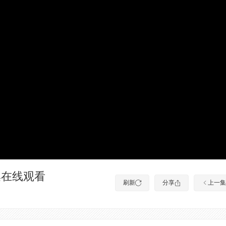
6集在线观看
刷新
分享
上一集