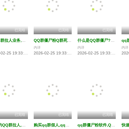
已完结
已完结
已完结
接QQ群拉人业务,假人快速拉满Q群,提升群排名必备
QQ群僵尸粉Q群死粉群假人QQ群加人Q群尸体人数Q人死人推
什么是QQ群僵尸?QQ群拉僵尸,QQ群拉死人,QQ群拉假人
内详
内详
内详
2026-02-25 19:33:49
2026-02-25 19:33:42
2026-02-25 19:33:29
已完结
已完结
已完结
专业的QQ群拉人,QQ群拉假人,QQ群排名,QQ群批量拉人qq群
购买qq群假人,qq群充人数,qq群刷死粉,qq群凑人数
qq群僵尸粉软件,QQ群引流,QQ群拉人,QQ群引流,QQ群活跃,QQ群排名