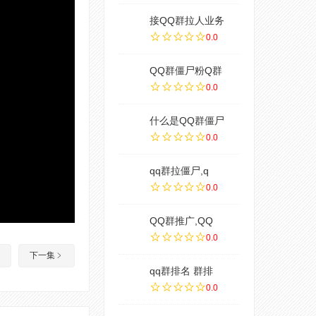
接QQ群拉人业务
0.0
QQ群僵尸粉Q群
0.0
什么是QQ群僵尸
0.0
qq群拉僵尸,q
0.0
QQ群推广,QQ
0.0
下一集
qq群排名 群排
0.0