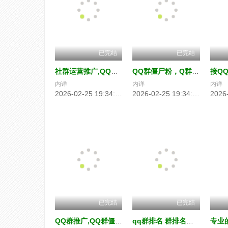
已完结
已完结
社群运营推广,QQ群排名优化,如何快速拉满一个2000人的QQ
QQ群僵尸粉，Q群加死粉群假人，QQ群加人，Q群尸体人数
内详
内详
内详
2026-02-25 19:34:10
2026-02-25 19:34:00
已完结
已完结
QQ群推广,QQ群僵尸粉,QQ群营销,QQ群拉人,QQ群排名-QQ群
qq群排名 群排名技术优化 q群拉人 拉僵尸，稳定在线