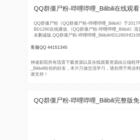
QQ群僵尸粉-哔哩哔哩_Bilibili在线观看
QQ群僵尸粉《QQ群僵尸粉-哔哩哔哩_Bilibili》于2
BD1280在线播放,《QQ群僵尸粉-哔哩哔哩_Bilibili》迅
未删减版,QQ群僵尸粉-哔哩哔哩_BilibiliHD1280/HD1
客服QQ 44151345
神速影院所有迅雷下载资源以及在线观看资源由云端程序自动抓
_Bilibili给你的好友，本片只做交流学习，请勿用于商业
谢支持！
QQ群僵尸粉-哔哩哔哩_Bilibili完整版