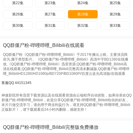
第22集
第23集
第24集
第25集
第26集
第27集
第28集
第29集
第30集
第31集
第32集
第33集
第34集
第35集
第36集
第37集
QQ群僵尸粉-哔哩哔哩_Bilibili在线观看
第38集
第39集
第40集
QQ群僵尸粉《QQ群僵尸粉-哔哩哔哩_Bilibili》于2017年播出上映。主要演员阵
容为,属于类型影片。《QQ群僵尸粉-哔哩哔哩_Bilibili》高清中字BD1280在线播
放,《QQ群僵尸粉-哔哩哔哩_Bilibili》迅雷资源,QQ群僵尸粉-哔哩哔哩_Bilibili高
清在线观看,QQ群僵尸粉-哔哩哔哩_Bilibili完整高清未删减版,QQ群僵尸粉-哔哩哔
哩_BilibiliHD1280/HD1080p/BD720P/BD1080P//百度云蓝光高清版/在线观看
客服QQ 44151345
神速影院所有迅雷下载资源以及在线观看资源由云端程序自动抓取，如果你喜欢QQ
群僵尸粉-哔哩哔哩_Bilibili，欢迎分享QQ群僵尸粉-哔哩哔哩_Bilibili给你的好友，
本片只做交流学习，请勿用于商业利益行为，请支持QQ群僵尸粉-哔哩哔哩_Bilibili
正版影片！，请下载观看后24小时内删除，感谢支持！
QQ群僵尸粉-哔哩哔哩_Bilibili完整版免费播放