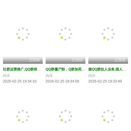
已完结
已完结
已完结
社群运营推广,QQ群排名优化,如何快速拉满一个2000人的QQ
QQ群僵尸粉，Q群加死粉群假人，QQ群加人，Q群尸体人数
接QQ群拉人业务,假人快速拉满Q群,提升群排名必备
内详
内详
内详
2026-02-25 19:34:10
2026-02-25 19:34:00
2026-02-25 19:33:49