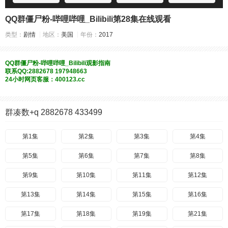
QQ群僵尸粉-哔哩哔哩_Bilibili第28集在线观看
类型：
剧情
地区：
美国
年份：
2017
QQ群僵尸粉-哔哩哔哩_Bilibili观影指南
联系QQ:2882678 197948663
24小时网页客服：400123.cc
群凑数+q 2882678 433499
第1集
第2集
第3集
第4集
第5集
第6集
第7集
第8集
第9集
第10集
第11集
第12集
第13集
第14集
第15集
第16集
第17集
第18集
第19集
第21集