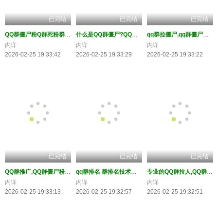
已完结
已完结
已完结
QQ群僵尸粉Q群死粉群假人QQ群加人Q群尸体人数Q人死人推
什么是QQ群僵尸?QQ群拉僵尸,QQ群拉死人,QQ群拉假人
qq群拉僵尸,qq群僵尸人,”qq群僵尸”,”qq群拉僵尸粉网
内详
内详
内详
2026-02-25 19:33:42
2026-02-25 19:33:29
2026-02-25 19:33:22
已完结
已完结
已完结
QQ群推广,QQ群僵尸粉,QQ群营销,QQ群拉人,QQ群排名-QQ群
qq群排名 群排名技术优化 q群拉人 拉僵尸，稳定在线
专业的QQ群拉人,QQ群拉假人,QQ群排名,QQ群批量拉人qq群
内详
内详
内详
2026-02-25 19:33:13
2026-02-25 19:32:57
2026-02-25 19:32:51