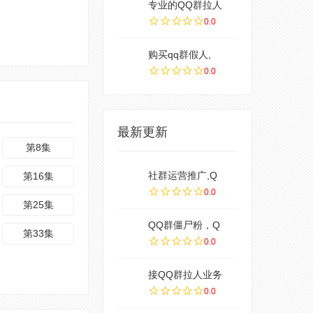
专业的QQ群拉人
0.0
购买qq群假人,
0.0
最新更新
第8集
社群运营推广,Q
第16集
0.0
第25集
QQ群僵尸粉，Q
第33集
0.0
接QQ群拉人业务
0.0