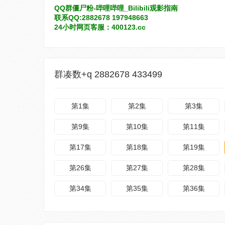
QQ群僵尸粉-哔哩哔哩_Bilibili观影指南
联系QQ:2882678 197948663
24小时网页客服：400123.cc
群凑数+q 2882678 433499
第1集
第2集
第3集
第9集
第10集
第11集
第17集
第18集
第19集
第26集
第27集
第28集
第34集
第35集
第36集