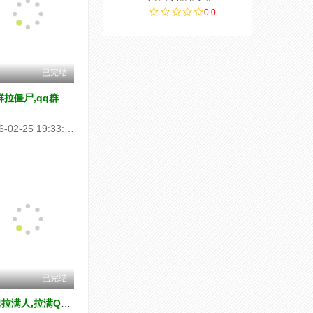
0.0
已完结
qq群拉僵尸,qq群僵尸人,”qq群僵尸”,”qq群拉僵尸粉网
2026-02-25 19:33:22
已完结
快速拉满人,拉满QQ群僵尸粉,永不说话,永不退群;怎么快速拉人进Q