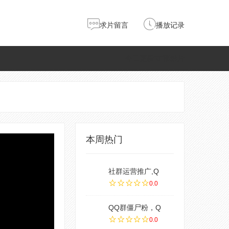
求片留言
播放记录
今日更新“0”部影片
本周热门
社群运营推广,Q
0.0
QQ群僵尸粉，Q
0.0