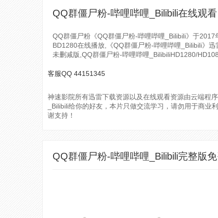
QQ群僵尸粉-哔哩哔哩_Bilibili在线观看
QQ群僵尸粉《QQ群僵尸粉-哔哩哔哩_Bilibili》于2
BD1280在线播放,《QQ群僵尸粉-哔哩哔哩_Bilibili》迅
未删减版,QQ群僵尸粉-哔哩哔哩_BilibiliHD1280/HD1
客服QQ 44151345
神速影院所有迅雷下载资源以及在线观看资源由云端程序自动抓
_Bilibili给你的好友，本片只做交流学习，请勿用于商业
谢支持！
QQ群僵尸粉-哔哩哔哩_Bilibili完整版