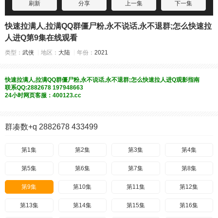
刷新
分享
上一集
下一集
快速拉满人,拉满QQ群僵尸粉,永不说话,永不退群;怎么快速拉
人进Q第9集在线观看
类型：
武侠
地区：
大陆
年份：
2021
快速拉满人,拉满QQ群僵尸粉,永不说话,永不退群;怎么快速拉人进Q观影指南
联系QQ:2882678 197948663
24小时网页客服：400123.cc
群凑数+q 2882678 433499
第1集
第2集
第3集
第4集
第5集
第6集
第7集
第8集
第9集
第10集
第11集
第12集
第13集
第14集
第15集
第16集