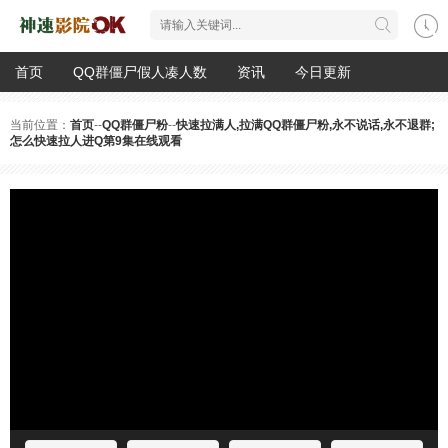
首页
QQ群僵尸假人凑人数
资讯
今日更新
当前位置：
首页
--
QQ群僵尸粉
--
快速拉满人,拉满QQ群僵尸粉,永不说话,永不退群;
怎么快速拉人进Q第9集在线观看