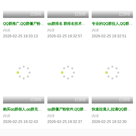
已完结
已完结
已完结
QQ群推广,QQ群僵尸粉,QQ群营销,QQ群拉人,QQ群排名-QQ群
qq群排名 群排名技术优化 q群拉人 拉僵尸，稳定在线
专业的QQ群拉人,QQ群拉假人,QQ群排名,QQ群批量拉人qq群
内详
内详
内详
2026-02-25 19:33:13
2026-02-25 19:32:57
2026-02-25 19:32:51
已完结
已完结
已完结
购买qq群假人,qq群充人数,qq群刷死粉,qq群凑人数
qq群僵尸粉软件,QQ群引流,QQ群拉人,QQ群引流,QQ群活跃,QQ群排名
快速拉满人,拉满QQ群僵尸粉,永不说话,永不退群;怎么快速拉人进Q
内详
内详
内详
2026-02-25 19:32:43
2026-02-25 19:32:37
2026-02-25 19:32:30