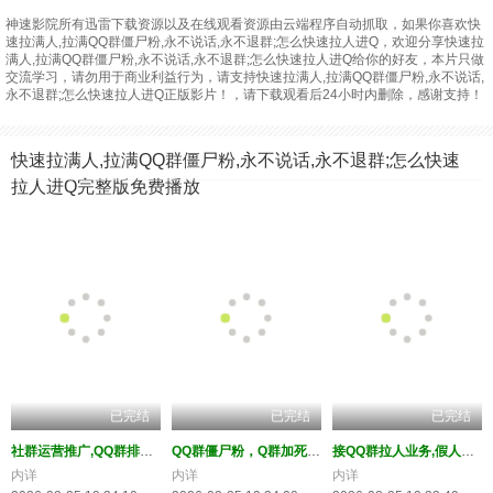
神速影院所有迅雷下载资源以及在线观看资源由云端程序自动抓取，如果你喜欢快
速拉满人,拉满QQ群僵尸粉,永不说话,永不退群;怎么快速拉人进Q，欢迎分享快速拉
满人,拉满QQ群僵尸粉,永不说话,永不退群;怎么快速拉人进Q给你的好友，本片只做
交流学习，请勿用于商业利益行为，请支持快速拉满人,拉满QQ群僵尸粉,永不说话,
永不退群;怎么快速拉人进Q正版影片！，请下载观看后24小时内删除，感谢支持！
快速拉满人,拉满QQ群僵尸粉,永不说话,永不退群;怎么快速
拉人进Q完整版免费播放
已完结
已完结
已完结
社群运营推广,QQ群排名优化,如何快速拉满一个2000人的QQ
QQ群僵尸粉，Q群加死粉群假人，QQ群加人，Q群尸体人数
接QQ群拉人业务,假人快速拉满Q群,提升群排名必备
内详
内详
内详