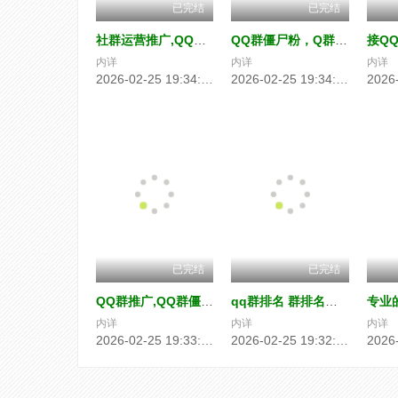
已完结
已完结
社群运营推广,QQ群排名优化,如何快速拉满一个2000人的QQ
QQ群僵尸粉，Q群加死粉群假人，QQ群加人，Q群尸体人数
内详
内详
内详
2026-02-25 19:34:10
2026-02-25 19:34:00
已完结
已完结
QQ群推广,QQ群僵尸粉,QQ群营销,QQ群拉人,QQ群排名-QQ群
qq群排名 群排名技术优化 q群拉人 拉僵尸，稳定在线
内详
内详
内详
2026-02-25 19:33:13
2026-02-25 19:32:57