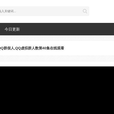
今日更新
QQ群假人,QQ虚拟群人数第40集在线观看