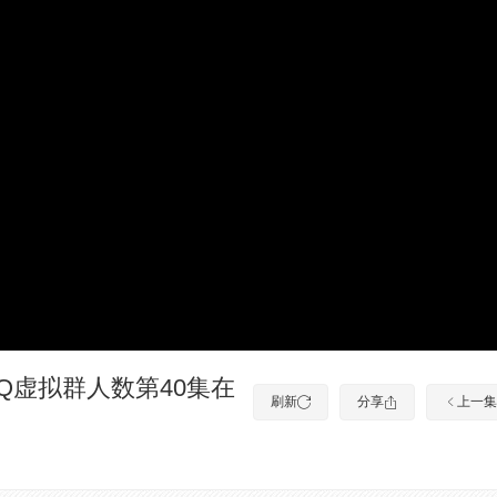
QQ虚拟群人数第40集在
刷新
分享
上一集