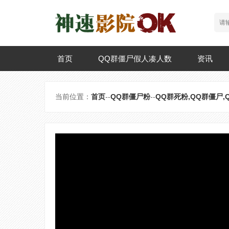
首页
QQ群僵尸假人凑人数
资讯
当前位置：
首页
--
QQ群僵尸粉
--
QQ群死粉,QQ群僵尸,