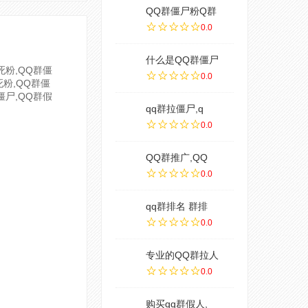
QQ群僵尸粉Q群
0.0
什么是QQ群僵尸
死粉,QQ群僵
0.0
死粉,QQ群僵
僵尸,QQ群假
qq群拉僵尸,q
0.0
QQ群推广,QQ
0.0
qq群排名 群排
0.0
专业的QQ群拉人
0.0
购买qq群假人,