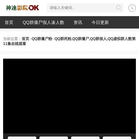
首页
QQ群僵尸假人凑人数
资讯
今日更新
当前位置：
首页
--
QQ群僵尸粉
--
QQ群死粉,QQ群僵尸,QQ群假人,QQ虚拟群人数第
11集在线观看