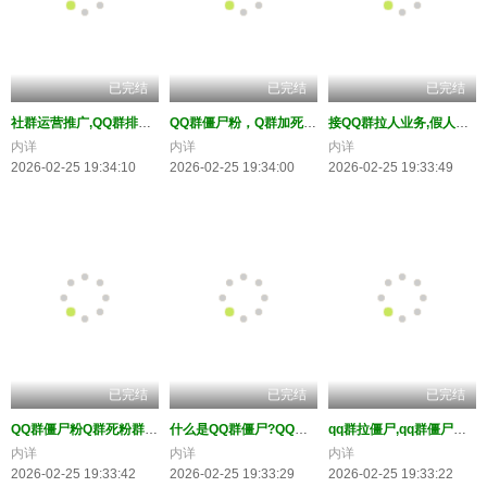
已完结
已完结
已完结
社群运营推广,QQ群排名优化,如何快速拉满一个2000人的QQ
QQ群僵尸粉，Q群加死粉群假人，QQ群加人，Q群尸体人数
接QQ群拉人业务,假人快速拉满Q群,提升群排名必备
内详
内详
内详
2026-02-25 19:34:10
2026-02-25 19:34:00
2026-02-25 19:33:49
已完结
已完结
已完结
QQ群僵尸粉Q群死粉群假人QQ群加人Q群尸体人数Q人死人推
什么是QQ群僵尸?QQ群拉僵尸,QQ群拉死人,QQ群拉假人
qq群拉僵尸,qq群僵尸人,”qq群僵尸”,”qq群拉僵尸粉网
内详
内详
内详
2026-02-25 19:33:42
2026-02-25 19:33:29
2026-02-25 19:33:22