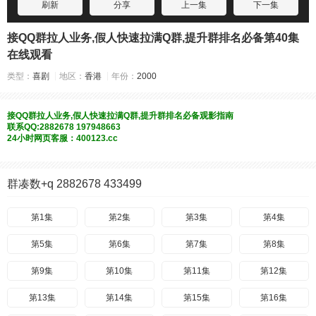
刷新
分享
上一集
下一集
接QQ群拉人业务,假人快速拉满Q群,提升群排名必备第40集
在线观看
类型：
喜剧
地区：
香港
年份：
2000
接QQ群拉人业务,假人快速拉满Q群,提升群排名必备观影指南
联系QQ:2882678 197948663
24小时网页客服：400123.cc
群凑数+q 2882678 433499
第1集
第2集
第3集
第4集
第5集
第6集
第7集
第8集
第9集
第10集
第11集
第12集
第13集
第14集
第15集
第16集