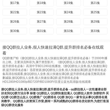
第17集
第18集
第19集
第21集
第22集
第23集
第24集
第25集
第26集
第27集
第28集
第29集
第30集
第31集
第32集
第33集
第34集
第35集
第36集
第37集
接QQ群拉人业务,假人快速拉满Q群,提升群排名必备在线观
第38集
第39集
第40集
看
QQ群僵尸粉《接QQ群拉人业务,假人快速拉满Q群,提升群排名必备》于2000年播
出上映。主要演员阵容为,属于类型影片。《接QQ群拉人业务,假人快速拉满Q群,
提升群排名必备》高清中字BD1280在线播放,《接QQ群拉人业务,假人快速拉满Q
群,提升群排名必备》迅雷资源,接QQ群拉人业务,假人快速拉满Q群,提升群排名必
备高清在线观看,接QQ群拉人业务,假人快速拉满Q群,提升群排名必备完整高清未
删减版,接QQ群拉人业务,假人快速拉满Q群,提升群排名必备
HD1280/HD1080p/BD720P/BD1080P//百度云蓝光高清版/在线观看
接QQ群拉人业务,假人快速拉满Q群,提升群排名必备 - qq群拉假人一次性邀请全部
好友到QQ群方法分享 标签
QQ群拉人
QQ群
快速拉
满人
QQ群拉人
软件 加群软件 买
QQ群 QQ群怎么拉人 QQ群推广
QQ群排名
QQ群
加
QQ
.一家专业从事
QQ群排名
规
则教学、
QQ群拉人
的资深工作室,拥有一系列成熟的
QQ群排名
优化软件,为您打造顶
级
QQ群
优化服务