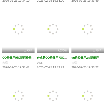
2026-02-25 19:34:10
2026-02-25 19:34:00
2026-02-25 19:33:49
已完结
已完结
已完结
QQ群僵尸粉Q群死粉群假人QQ群加人Q群尸体人数Q人死人推
什么是QQ群僵尸?QQ群拉僵尸,QQ群拉死人,QQ群拉假人
qq群拉僵尸,qq群僵尸人,”qq群僵尸”,”qq群拉僵尸粉网
内详
内详
内详
2026-02-25 19:33:42
2026-02-25 19:33:29
2026-02-25 19:33:22