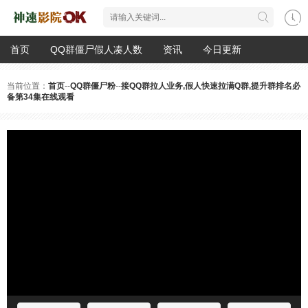
首页
QQ群僵尸假人凑人数
资讯
今日更新
当前位置：
首页
--
QQ群僵尸粉
--
接QQ群拉人业务,假人快速拉满Q群,提升群排名必
备第34集在线观看