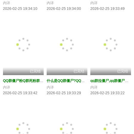
内详
内详
内详
2026-02-25 19:34:10
2026-02-25 19:34:00
2026-02-25 19:33:49
已完结
已完结
已完结
QQ群僵尸粉Q群死粉群假人QQ群加人Q群尸体人数Q人死人推
什么是QQ群僵尸?QQ群拉僵尸,QQ群拉死人,QQ群拉假人
qq群拉僵尸,qq群僵尸人,”qq群僵尸”,”qq群拉僵尸粉网
内详
内详
内详
2026-02-25 19:33:42
2026-02-25 19:33:29
2026-02-25 19:33:22