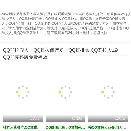
神速影院所有迅雷下载资源以及在线观看资源由云端程序自动抓取，如果你喜欢QQ
群拉假人，QQ群拉僵尸粉，QQ群排名,QQ群拉人,,刷QQ群，欢迎分享QQ群拉假
人，QQ群拉僵尸粉，QQ群排名,QQ群拉人,,刷QQ群给你的好友，本片只做交流学
习，请勿用于商业利益行为，请支持QQ群拉假人，QQ群拉僵尸粉，QQ群排名,QQ
群拉人,,刷QQ群正版影片！，请下载观看后24小时内删除，感谢支持！
QQ群拉假人，QQ群拉僵尸粉，QQ群排名,QQ群拉人,,刷
QQ群完整版免费播放
已完结
已完结
已完结
社群运营推广,QQ群排名优化,如何快速拉满一个2000人的QQ
QQ群僵尸粉，Q群加死粉群假人，QQ群加人，Q群尸体人数
接QQ群拉人业务,假人快速拉满Q群,提升群排名必备