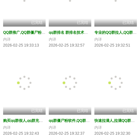
已完结
已完结
已完结
QQ群推广,QQ群僵尸粉,QQ群营销,QQ群拉人,QQ群排名-QQ群
qq群排名 群排名技术优化 q群拉人 拉僵尸，稳定在线
专业的QQ群拉人,QQ群拉假人,QQ群排名,QQ群批量拉人qq群
内详
内详
内详
2026-02-25 19:33:13
2026-02-25 19:32:57
2026-02-25 19:32:51
已完结
已完结
已完结
购买qq群假人,qq群充人数,qq群刷死粉,qq群凑人数
qq群僵尸粉软件,QQ群引流,QQ群拉人,QQ群引流,QQ群活跃,QQ群排名
快速拉满人,拉满QQ群僵尸粉,永不说话,永不退群;怎么快速拉人进Q
内详
内详
内详
2026-02-25 19:32:43
2026-02-25 19:32:37
2026-02-25 19:32:30