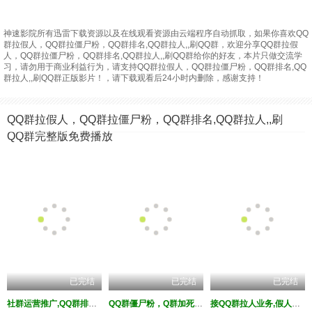
神速影院所有迅雷下载资源以及在线观看资源由云端程序自动抓取，如果你喜欢QQ
群拉假人，QQ群拉僵尸粉，QQ群排名,QQ群拉人,,刷QQ群，欢迎分享QQ群拉假
人，QQ群拉僵尸粉，QQ群排名,QQ群拉人,,刷QQ群给你的好友，本片只做交流学
习，请勿用于商业利益行为，请支持QQ群拉假人，QQ群拉僵尸粉，QQ群排名,QQ
群拉人,,刷QQ群正版影片！，请下载观看后24小时内删除，感谢支持！
QQ群拉假人，QQ群拉僵尸粉，QQ群排名,QQ群拉人,,刷
QQ群完整版免费播放
已完结
已完结
已完结
社群运营推广,QQ群排名优化,如何快速拉满一个2000人的QQ
QQ群僵尸粉，Q群加死粉群假人，QQ群加人，Q群尸体人数
接QQ群拉人业务,假人快速拉满Q群,提升群排名必备