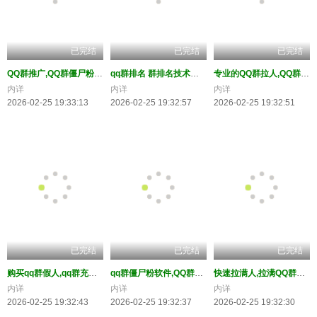
已完结
已完结
已完结
QQ群推广,QQ群僵尸粉,QQ群营销,QQ群拉人,QQ群排名-QQ群
qq群排名 群排名技术优化 q群拉人 拉僵尸，稳定在线
专业的QQ群拉人,QQ群拉假人,QQ群排名,QQ群批量拉人qq群
内详
内详
内详
2026-02-25 19:33:13
2026-02-25 19:32:57
2026-02-25 19:32:51
已完结
已完结
已完结
购买qq群假人,qq群充人数,qq群刷死粉,qq群凑人数
qq群僵尸粉软件,QQ群引流,QQ群拉人,QQ群引流,QQ群活跃,QQ群排名
快速拉满人,拉满QQ群僵尸粉,永不说话,永不退群;怎么快速拉人进Q
内详
内详
内详
2026-02-25 19:32:43
2026-02-25 19:32:37
2026-02-25 19:32:30