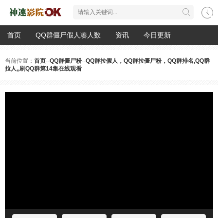
首页
QQ群僵尸假人凑人数
资讯
今日更新
当前位置：
首页
--
QQ群僵尸粉
--
QQ群拉假人，QQ群拉僵尸粉，QQ群排名,QQ群
拉人,,刷QQ群第14集在线观看