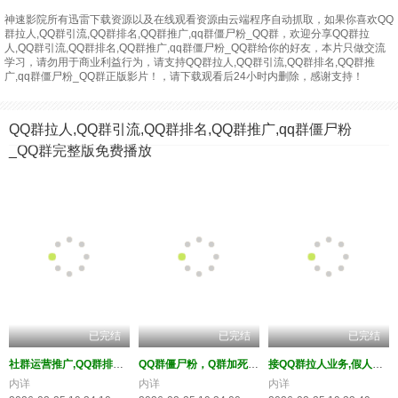
神速影院所有迅雷下载资源以及在线观看资源由云端程序自动抓取，如果你喜欢QQ
群拉人,QQ群引流,QQ群排名,QQ群推广,qq群僵尸粉_QQ群，欢迎分享QQ群拉
人,QQ群引流,QQ群排名,QQ群推广,qq群僵尸粉_QQ群给你的好友，本片只做交流
学习，请勿用于商业利益行为，请支持QQ群拉人,QQ群引流,QQ群排名,QQ群推
广,qq群僵尸粉_QQ群正版影片！，请下载观看后24小时内删除，感谢支持！
QQ群拉人,QQ群引流,QQ群排名,QQ群推广,qq群僵尸粉
_QQ群完整版免费播放
已完结
已完结
已完结
社群运营推广,QQ群排名优化,如何快速拉满一个2000人的QQ
QQ群僵尸粉，Q群加死粉群假人，QQ群加人，Q群尸体人数
接QQ群拉人业务,假人快速拉满Q群,提升群排名必备
内详
内详
内详