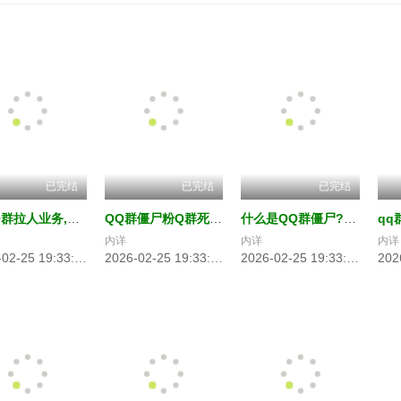
已完结
已完结
已完结
接QQ群拉人业务,假人快速拉满Q群,提升群排名必备
QQ群僵尸粉Q群死粉群假人QQ群加人Q群尸体人数Q人死人推
什么是QQ群僵尸?QQ群拉僵尸,QQ群拉死人,QQ群拉假人
内详
内详
内详
2026-02-25 19:33:49
2026-02-25 19:33:42
2026-02-25 19:33:29