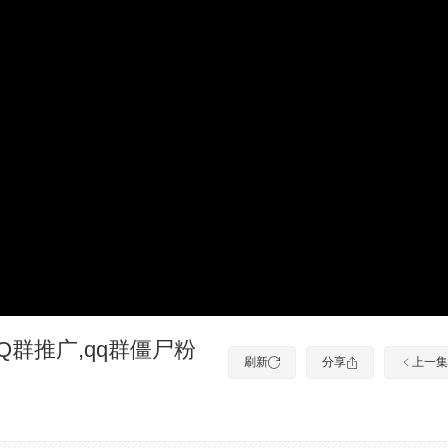
Q群推广,qq群僵尸粉
刷新
分享
上一集