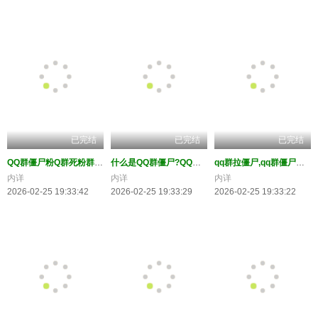
已完结
已完结
已完结
QQ群僵尸粉Q群死粉群假人QQ群加人Q群尸体人数Q人死人推
什么是QQ群僵尸?QQ群拉僵尸,QQ群拉死人,QQ群拉假人
qq群拉僵尸,qq群僵尸人,”qq群僵尸”,”qq群拉僵尸粉网
内详
内详
内详
2026-02-25 19:33:42
2026-02-25 19:33:29
2026-02-25 19:33:22