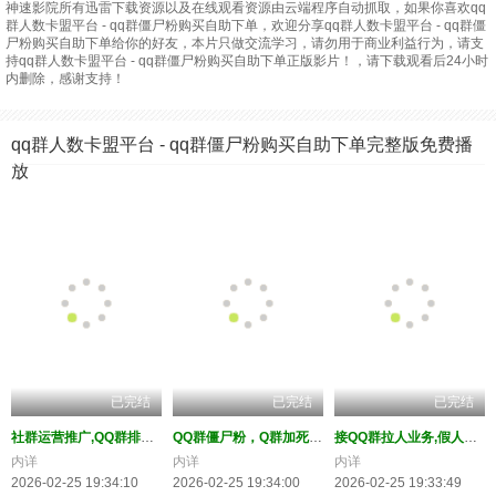
神速影院所有迅雷下载资源以及在线观看资源由云端程序自动抓取，如果你喜欢qq
群人数卡盟平台 - qq群僵尸粉购买自助下单，欢迎分享qq群人数卡盟平台 - qq群僵
尸粉购买自助下单给你的好友，本片只做交流学习，请勿用于商业利益行为，请支
持qq群人数卡盟平台 - qq群僵尸粉购买自助下单正版影片！，请下载观看后24小时
内删除，感谢支持！
qq群人数卡盟平台 - qq群僵尸粉购买自助下单完整版免费播
放
已完结
已完结
已完结
社群运营推广,QQ群排名优化,如何快速拉满一个2000人的QQ
QQ群僵尸粉，Q群加死粉群假人，QQ群加人，Q群尸体人数
接QQ群拉人业务,假人快速拉满Q群,提升群排名必备
内详
内详
内详
2026-02-25 19:34:10
2026-02-25 19:34:00
2026-02-25 19:33:49