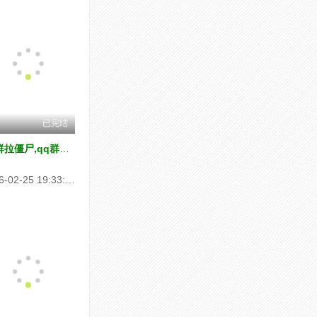
已完结
qq群拉僵尸,qq群僵尸人,”qq群僵尸”,”qq群拉僵尸粉网
2026-02-25 19:33:22