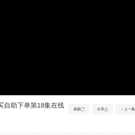
购买自助下单第18集在线
刷新
分享
上一集