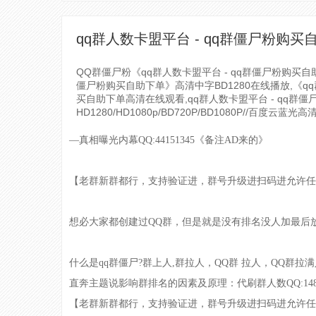
qq群人数卡盟平台 - qq群僵尸粉购
QQ群僵尸粉《qq群人数卡盟平台 - qq群僵尸粉购买自
僵尸粉购买自助下单》高清中字BD1280在线播放,《qq
买自助下单高清在线观看,qq群人数卡盟平台 - qq群
HD1280/HD1080p/BD720P/BD1080P//百度云蓝
—真相曝光内幕QQ:44151345《备注AD来的》
【老群新群都行，支持验证进，群号升级进扫码进允许任
想必大家都创建过QQ群，但是就是没有排名没人加最后
什么是qq群僵尸?群上人,群拉人，QQ群 拉人，QQ群拉满
直奔主题说影响群排名的因素及原理：代刷群人数QQ:1481
【老群新群都行，支持验证进，群号升级进扫码进允许任