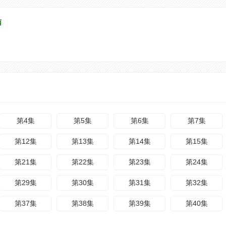
南
第4集
第5集
第6集
第7集
第12集
第13集
第14集
第15集
第21集
第22集
第23集
第24集
第29集
第30集
第31集
第32集
第37集
第38集
第39集
第40集