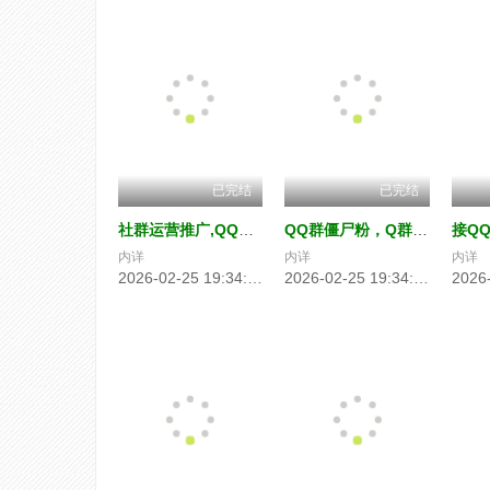
已完结
已完结
社群运营推广,QQ群排名优化,如何快速拉满一个2000人的QQ
QQ群僵尸粉，Q群加死粉群假人，QQ群加人，Q群尸体人数
内详
内详
内详
2026-02-25 19:34:10
2026-02-25 19:34:00