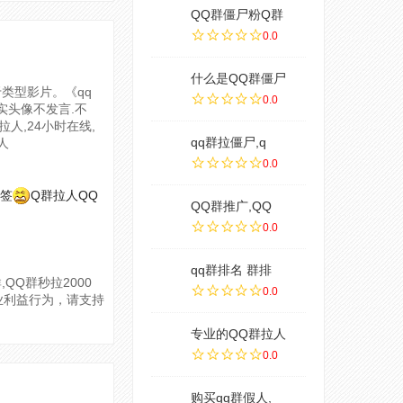
QQ群僵尸粉Q群
0.0
什么是QQ群僵尸
于类型影片。《qq
0.0
真实头像不发言.不
拉人,24小时在线,
qq群拉僵尸,q
人
0.0
标签
Q群拉人QQ
QQ群推广,QQ
0.0
qq群排名 群排
QQ群秒拉2000
0.0
商业利益行为，请支持
专业的QQ群拉人
0.0
购买qq群假人,