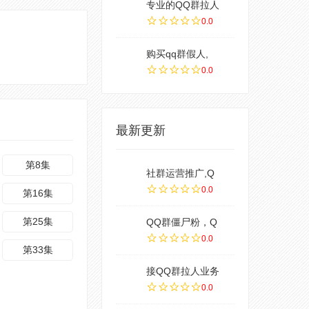
专业的QQ群拉人
0.0
购买qq群假人,
0.0
最新更新
第8集
社群运营推广,Q
0.0
第16集
第25集
QQ群僵尸粉，Q
0.0
第33集
接QQ群拉人业务
0.0