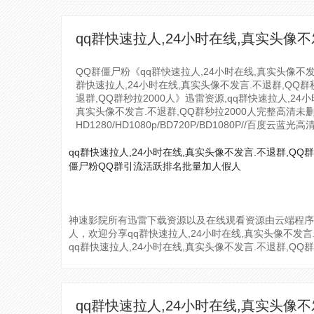
qq群快速拉人,24小时在线,真实头像不
QQ群僵尸粉《qq群快速拉人,24小时在线,真实头像不发
群快速拉人,24小时在线,真实头像不发言.不退群,QQ群秒
退群,QQ群秒拉2000人》迅雷资源,qq群快速拉人,24
真实头像不发言.不退群,QQ群秒拉2000人完整高清未删
HD1280/HD1080p/BD720P/BD1080P//百度云蓝
qq群快速拉人,24小时在线,真实头像不发言.不退群,QQ群秒
僵尸粉QQ群引流活跃排名批量加人假人
神速影院所有迅雷下载资源以及在线观看资源由云端程序自动
人，欢迎分享qq群快速拉人,24小时在线,真实头像不发
qq群快速拉人,24小时在线,真实头像不发言.不退群,Q
qq群快速拉人,24小时在线,真实头像不