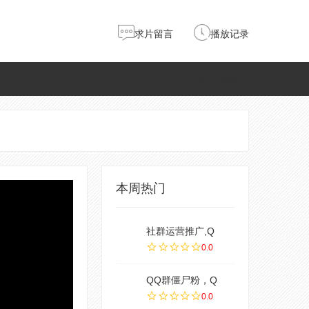
求片留言
播放记录
今日更新“0”部影片
本周热门
社群运营推广,Q
0.0
QQ群僵尸粉，Q
0.0