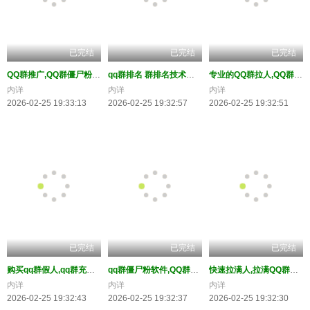
已完结
已完结
已完结
QQ群推广,QQ群僵尸粉,QQ群营销,QQ群拉人,QQ群排名-QQ群
qq群排名 群排名技术优化 q群拉人 拉僵尸，稳定在线
专业的QQ群拉人,QQ群拉假人,QQ群排名,QQ群批量拉人qq群
内详
内详
内详
2026-02-25 19:33:13
2026-02-25 19:32:57
2026-02-25 19:32:51
已完结
已完结
已完结
购买qq群假人,qq群充人数,qq群刷死粉,qq群凑人数
qq群僵尸粉软件,QQ群引流,QQ群拉人,QQ群引流,QQ群活跃,QQ群排名
快速拉满人,拉满QQ群僵尸粉,永不说话,永不退群;怎么快速拉人进Q
内详
内详
内详
2026-02-25 19:32:43
2026-02-25 19:32:37
2026-02-25 19:32:30