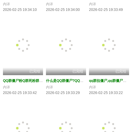
内详
内详
内详
2026-02-25 19:34:10
2026-02-25 19:34:00
2026-02-25 19:33:49
已完结
已完结
已完结
QQ群僵尸粉Q群死粉群假人QQ群加人Q群尸体人数Q人死人推
什么是QQ群僵尸?QQ群拉僵尸,QQ群拉死人,QQ群拉假人
qq群拉僵尸,qq群僵尸人,”qq群僵尸”,”qq群拉僵尸粉网
内详
内详
内详
2026-02-25 19:33:42
2026-02-25 19:33:29
2026-02-25 19:33:22