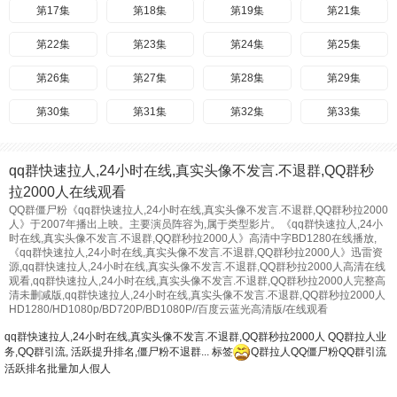
第17集
第18集
第19集
第21集
第22集
第23集
第24集
第25集
第26集
第27集
第28集
第29集
第30集
第31集
第32集
第33集
第34集
第35集
第36集
第37集
qq群快速拉人,24小时在线,真实头像不发言.不退群,QQ群秒
第38集
第39集
第40集
拉2000人在线观看
QQ群僵尸粉《qq群快速拉人,24小时在线,真实头像不发言.不退群,QQ群秒拉2000
人》于2007年播出上映。主要演员阵容为,属于类型影片。《qq群快速拉人,24小
时在线,真实头像不发言.不退群,QQ群秒拉2000人》高清中字BD1280在线播放,
《qq群快速拉人,24小时在线,真实头像不发言.不退群,QQ群秒拉2000人》迅雷资
源,qq群快速拉人,24小时在线,真实头像不发言.不退群,QQ群秒拉2000人高清在线
观看,qq群快速拉人,24小时在线,真实头像不发言.不退群,QQ群秒拉2000人完整高
清未删减版,qq群快速拉人,24小时在线,真实头像不发言.不退群,QQ群秒拉2000人
HD1280/HD1080p/BD720P/BD1080P//百度云蓝光高清版/在线观看
qq群快速拉人,24小时在线,真实头像不发言.不退群,QQ群秒拉2000人 QQ群拉人业
务,QQ群引流, 活跃提升排名,僵尸粉不退群... 标签
Q群拉人QQ僵尸粉QQ群引流
活跃排名批量加人假人