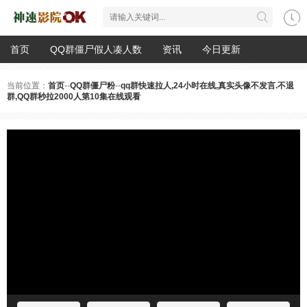
首页
QQ群僵尸假人凑人数
资讯
今日更新
当前位置：
首页
--
QQ群僵尸粉
--
qq群快速拉人,24小时在线,真实头像不发言.不退
群,QQ群秒拉2000人第10集在线观看