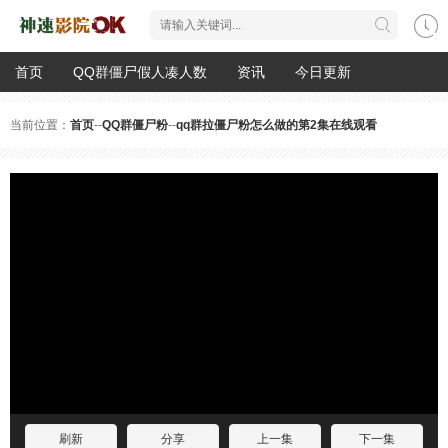
首页
QQ群僵尸假人凑人数
资讯
今日更新
当前位置：
首页
--
QQ群僵尸粉
--
qq群拉僵尸粉怎么做的第2集在线观看
刷新
分享
上一集
下一集