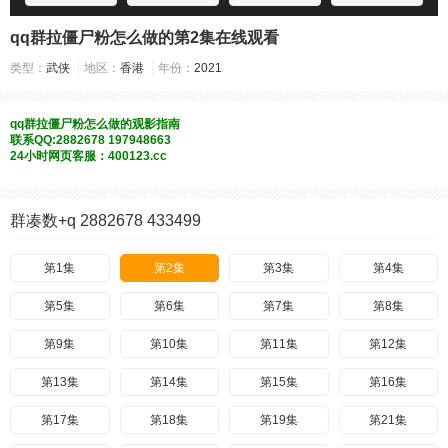
qq群拉僵尸粉怎么做的第2集在线观看
类型：
武侠
地区：
香港
年份：
2021
qq群拉僵尸粉怎么做的观影指南
联系QQ:2882678 197948663
24小时网页客服：400123.cc
群凑数+q 2882678 433499
第1集
第2集
第3集
第4集
第5集
第6集
第7集
第8集
第9集
第10集
第11集
第12集
第13集
第14集
第15集
第16集
第17集
第18集
第19集
第21集