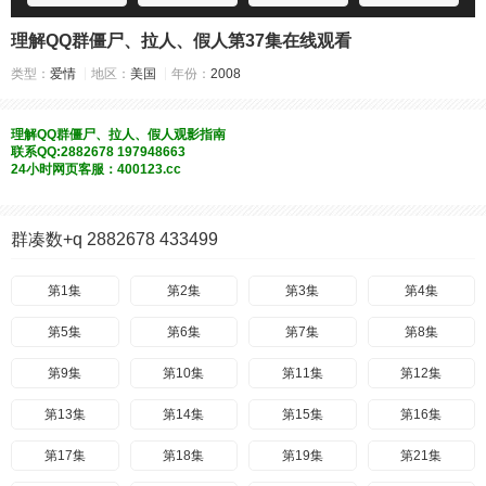
理解QQ群僵尸、拉人、假人第37集在线观看
类型：
爱情
地区：
美国
年份：
2008
理解QQ群僵尸、拉人、假人观影指南
联系QQ:2882678 197948663
24小时网页客服：400123.cc
群凑数+q 2882678 433499
第1集
第2集
第3集
第4集
第5集
第6集
第7集
第8集
第9集
第10集
第11集
第12集
第13集
第14集
第15集
第16集
第17集
第18集
第19集
第21集