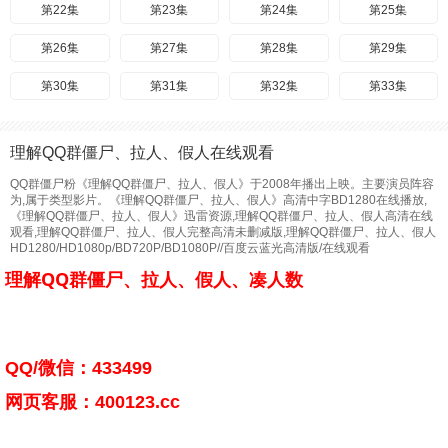
第22集
第23集
第24集
第25集
第26集
第27集
第28集
第29集
第30集
第31集
第32集
第33集
第34集
第35集
第36集
第37集
理解QQ群僵尸、拉人、假人在线观看
第38集
第39集
第40集
QQ群僵尸粉《理解QQ群僵尸、拉人、假人》于2008年播出上映。主要演员阵容
为,属于类型影片。《理解QQ群僵尸、拉人、假人》高清中字BD1280在线播放,
《理解QQ群僵尸、拉人、假人》迅雷资源,理解QQ群僵尸、拉人、假人高清在线
观看,理解QQ群僵尸、拉人、假人完整高清未删减版,理解QQ群僵尸、拉人、假人
HD1280/HD1080p/BD720P/BD1080P//百度云蓝光高清版/在线观看
理解QQ群僵尸、拉人、假人、凑人数
QQ/微信：433499
网页客服：400123.cc