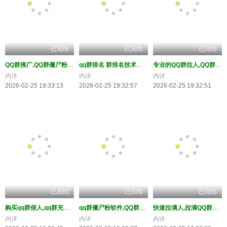
已完结
已完结
已完结
QQ群推广,QQ群僵尸粉,QQ群营销,QQ群拉人,QQ群排名-QQ群
qq群排名 群排名技术优化 q群拉人 拉僵尸，稳定在线
专业的QQ群拉人,QQ群拉假人,QQ群排名,QQ群批量拉人qq群
内详
内详
内详
2026-02-25 19:33:13
2026-02-25 19:32:57
2026-02-25 19:32:51
已完结
已完结
已完结
购买qq群假人,qq群充人数,qq群刷死粉,qq群凑人数
qq群僵尸粉软件,QQ群引流,QQ群拉人,QQ群引流,QQ群活跃,QQ群排名
快速拉满人,拉满QQ群僵尸粉,永不说话,永不退群;怎么快速拉人进Q
内详
内详
内详