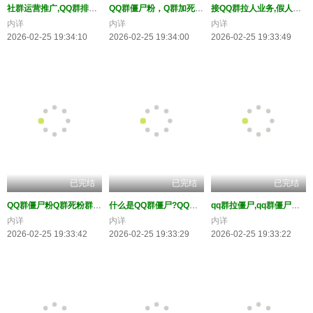
社群运营推广,QQ群排名优化,如何快速拉满一个2000人的QQ
QQ群僵尸粉，Q群加死粉群假人，QQ群加人，Q群尸体人数
接QQ群拉人业务,假人快速拉满Q群,提升群排名必备
内详
内详
内详
2026-02-25 19:34:10
2026-02-25 19:34:00
2026-02-25 19:33:49
已完结
已完结
已完结
QQ群僵尸粉Q群死粉群假人QQ群加人Q群尸体人数Q人死人推
什么是QQ群僵尸?QQ群拉僵尸,QQ群拉死人,QQ群拉假人
qq群拉僵尸,qq群僵尸人,”qq群僵尸”,”qq群拉僵尸粉网
内详
内详
内详
2026-02-25 19:33:42
2026-02-25 19:33:29
2026-02-25 19:33:22