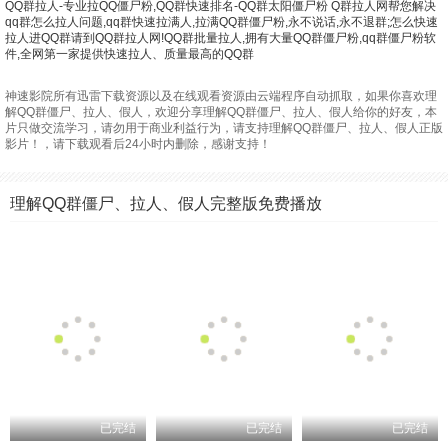
QQ群拉人-专业拉QQ僵尸粉,QQ群快速排名-QQ群太阳僵尸粉 Q群拉人网帮您解决
qq群怎么拉人问题,qq群快速拉满人,拉满QQ群僵尸粉,永不说话,永不退群;怎么快速
拉人进QQ群请到QQ群拉人网!QQ群批量拉人,拥有大量QQ群僵尸粉,qq群僵尸粉软
件,全网第一家提供快速拉人、质量最高的QQ群
神速影院所有迅雷下载资源以及在线观看资源由云端程序自动抓取，如果你喜欢理
解QQ群僵尸、拉人、假人，欢迎分享理解QQ群僵尸、拉人、假人给你的好友，本
片只做交流学习，请勿用于商业利益行为，请支持理解QQ群僵尸、拉人、假人正版
影片！，请下载观看后24小时内删除，感谢支持！
理解QQ群僵尸、拉人、假人完整版免费播放
已完结
已完结
已完结