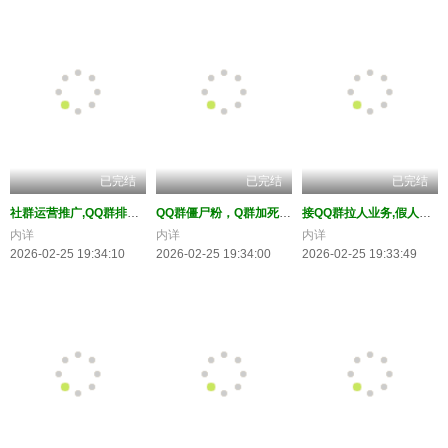
已完结
已完结
已完结
社群运营推广,QQ群排名优化,如何快速拉满一个2000人的QQ
QQ群僵尸粉，Q群加死粉群假人，QQ群加人，Q群尸体人数
接QQ群拉人业务,假人快速拉满Q群,提升群排名必备
内详
内详
内详
2026-02-25 19:34:10
2026-02-25 19:34:00
2026-02-25 19:33:49