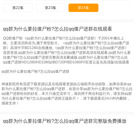
第22集
第23集
第24集
qq群为什么要拉僵尸粉?怎么拉qq僵尸进群在线观看
QQ群僵尸粉《qq群为什么要拉僵尸粉?怎么拉qq僵尸进群》于2001年播出上
映。主要演员阵容为,属于类型影片。《qq群为什么要拉僵尸粉?怎么拉qq僵尸进
群》高清中字BD1280在线播放,《qq群为什么要拉僵尸粉?怎么拉qq僵尸进群》
迅雷资源,qq群为什么要拉僵尸粉?怎么拉qq僵尸进群高清在线观看,qq群为什么要
拉僵尸粉?怎么拉qq僵尸进群完整高清未删减版,qq群为什么要拉僵尸粉?怎么拉
qq僵尸进群HD1280/HD1080p/BD720P/BD1080P//百度云蓝光高清版/在线观看
qq群为什么要拉僵尸粉?怎么拉qq僵尸进群
神速影院所有迅雷下载资源以及在线观看资源由云端程序自动抓取，如果你喜欢qq
群为什么要拉僵尸粉?怎么拉qq僵尸进群，欢迎分享qq群为什么要拉僵尸粉?怎么拉
qq僵尸进群给你的好友，本片只做交流学习，请勿用于商业利益行为，请支持qq群
为什么要拉僵尸粉?怎么拉qq僵尸进群正版影片！，请下载观看后24小时内删除，
感谢支持！
qq群为什么要拉僵尸粉?怎么拉qq僵尸进群完整版免费播放