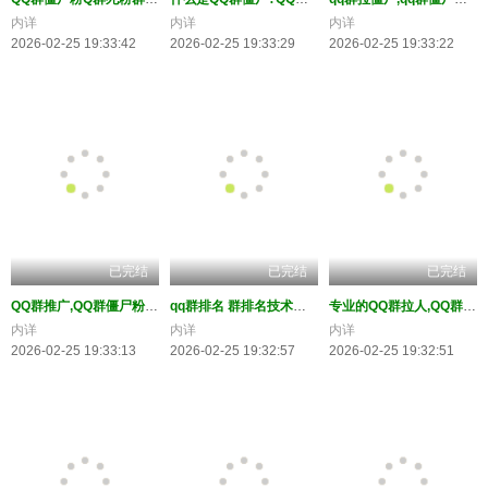
内详
内详
内详
2026-02-25 19:33:42
2026-02-25 19:33:29
2026-02-25 19:33:22
已完结
已完结
已完结
QQ群推广,QQ群僵尸粉,QQ群营销,QQ群拉人,QQ群排名-QQ群
qq群排名 群排名技术优化 q群拉人 拉僵尸，稳定在线
专业的QQ群拉人,QQ群拉假人,QQ群排名,QQ群批量拉人qq群
内详
内详
内详
2026-02-25 19:33:13
2026-02-25 19:32:57
2026-02-25 19:32:51