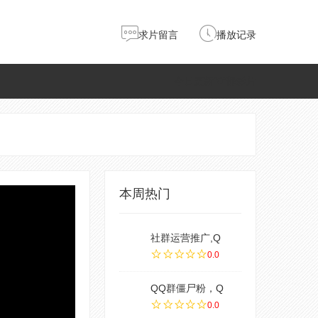
求片留言
播放记录
今日更新“0”部影片
本周热门
社群运营推广,Q
0.0
QQ群僵尸粉，Q
0.0