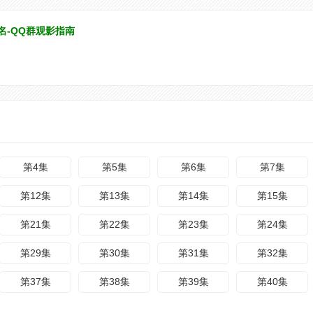
排名-QQ群观影指南
第4集
第5集
第6集
第7集
第12集
第13集
第14集
第15集
第21集
第22集
第23集
第24集
第29集
第30集
第31集
第32集
第37集
第38集
第39集
第40集