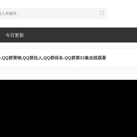
今日更新
,QQ群营销,QQ群拉人,QQ群排名-QQ群第33集在线观看