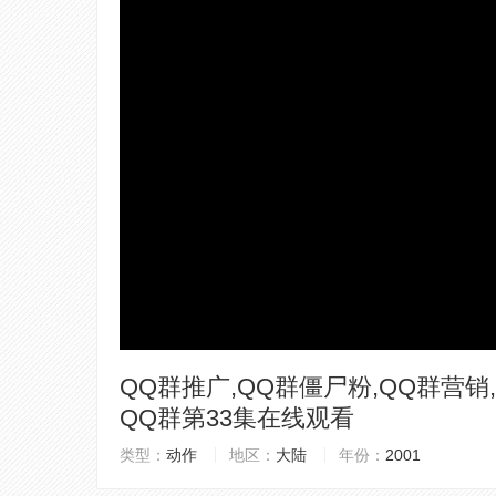
QQ群推广,QQ群僵尸粉,QQ群营销,
QQ群第33集在线观看
类型：
动作
地区：
大陆
年份：
2001