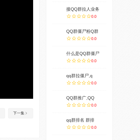
接QQ群拉人业务
0.0
QQ群僵尸粉Q群
0.0
什么是QQ群僵尸
0.0
qq群拉僵尸,q
0.0
QQ群推广,QQ
0.0
下一集
qq群排名 群排
0.0