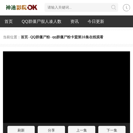
首页
QQ群僵尸假人凑人数
资讯
今日更新
当前位置：
首页
--
QQ群僵尸粉
--
qq群僵尸粉卡盟第16集在线观看
刷新
分享
上一集
下一集