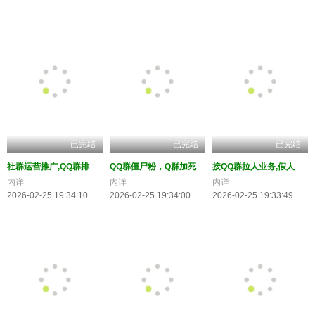
已完结
已完结
已完结
社群运营推广,QQ群排名优化,如何快速拉满一个2000人的QQ
QQ群僵尸粉，Q群加死粉群假人，QQ群加人，Q群尸体人数
接QQ群拉人业务,假人快速拉满Q群,提升群排名必备
内详
内详
内详
2026-02-25 19:34:10
2026-02-25 19:34:00
2026-02-25 19:33:49