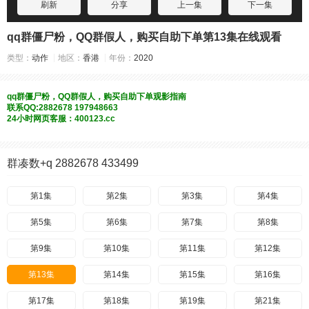
刷新
分享
上一集
下一集
qq群僵尸粉，QQ群假人，购买自助下单第13集在线观看
类型：
动作
地区：
香港
年份：
2020
qq群僵尸粉，QQ群假人，购买自助下单观影指南
联系QQ:2882678 197948663
24小时网页客服：400123.cc
群凑数+q 2882678 433499
第1集
第2集
第3集
第4集
第5集
第6集
第7集
第8集
第9集
第10集
第11集
第12集
第13集
第14集
第15集
第16集
第17集
第18集
第19集
第21集