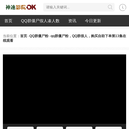
首页
QQ群僵尸假人凑人数
资讯
今日更新
当前位置：
首页
--
QQ群僵尸粉
--
qq群僵尸粉，QQ群假人，购买自助下单第13集在
线观看