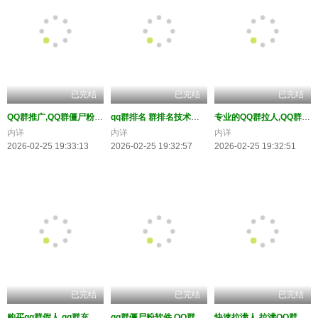
已完结
已完结
已完结
QQ群推广,QQ群僵尸粉,QQ群营销,QQ群拉人,QQ群排名-QQ群
qq群排名 群排名技术优化 q群拉人 拉僵尸，稳定在线
专业的QQ群拉人,QQ群拉假人,QQ群排名,QQ群批量拉人qq群
内详
内详
内详
2026-02-25 19:33:13
2026-02-25 19:32:57
2026-02-25 19:32:51
已完结
已完结
已完结
购买qq群假人,qq群充人数,qq群刷死粉,qq群凑人数
qq群僵尸粉软件,QQ群引流,QQ群拉人,QQ群引流,QQ群活跃,QQ群排名
快速拉满人,拉满QQ群僵尸粉,永不说话,永不退群;怎么快速拉人进Q