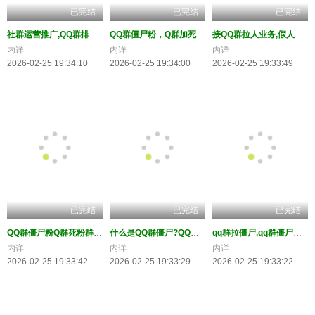
已完结
已完结
已完结
社群运营推广,QQ群排名优化,如何快速拉满一个2000人的QQ
QQ群僵尸粉，Q群加死粉群假人，QQ群加人，Q群尸体人数
接QQ群拉人业务,假人快速拉满Q群,提升群排名必备
内详
内详
内详
2026-02-25 19:34:10
2026-02-25 19:34:00
2026-02-25 19:33:49
已完结
已完结
已完结
QQ群僵尸粉Q群死粉群假人QQ群加人Q群尸体人数Q人死人推
什么是QQ群僵尸?QQ群拉僵尸,QQ群拉死人,QQ群拉假人
qq群拉僵尸,qq群僵尸人,”qq群僵尸”,”qq群拉僵尸粉网
内详
内详
内详
2026-02-25 19:33:42
2026-02-25 19:33:29
2026-02-25 19:33:22