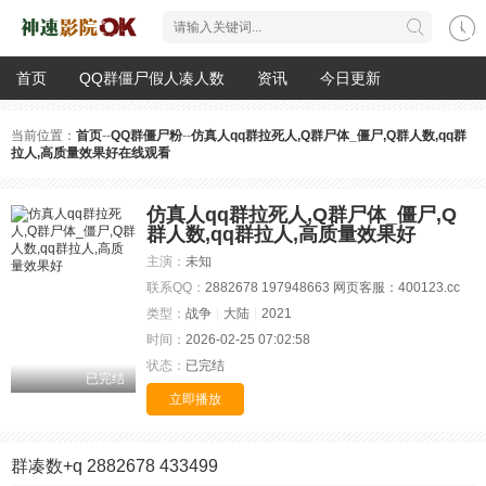
首页
QQ群僵尸假人凑人数
资讯
今日更新
当前位置：
首页
--
QQ群僵尸粉
--
仿真人qq群拉死人,Q群尸体_僵尸,Q群人数,qq群
拉人,高质量效果好在线观看
仿真人qq群拉死人,Q群尸体_僵尸,Q
群人数,qq群拉人,高质量效果好
主演：
未知
联系QQ：
2882678 197948663 网页客服：400123.cc
类型：
战争
大陆
2021
时间：
2026-02-25 07:02:58
状态：
已完结
已完结
立即播放
群凑数+q 2882678 433499