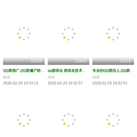
已完结
已完结
已完结
QQ群推广,QQ群僵尸粉,QQ群营销,QQ群拉人,QQ群排名-QQ群
qq群排名 群排名技术优化 q群拉人 拉僵尸，稳定在线
专业的QQ群拉人,QQ群拉假人,QQ群排名,QQ群批量拉人qq群
内详
内详
内详
2026-02-25 19:33:13
2026-02-25 19:32:57
2026-02-25 19:32:51